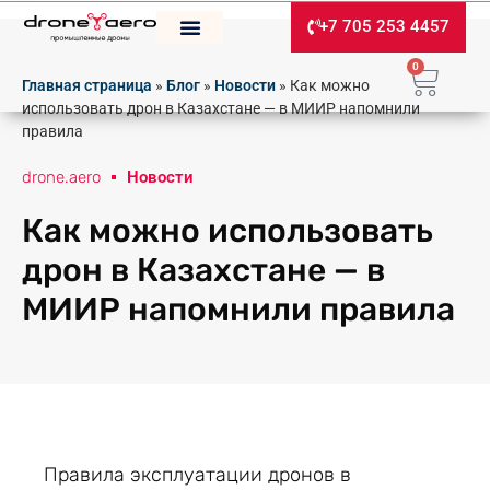
+7 705 253 4457
0
Главная страница
»
Блог
»
Новости
»
Как можно
использовать дрон в Казахстане — в МИИР напомнили
правила
drone.aero
Новости
Как можно использовать
дрон в Казахстане — в
МИИР напомнили правила
Правила эксплуатации дронов в