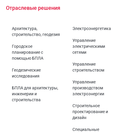
Отраслевые решения
Архитектура,
Электроэнергетика
строительство, геодезия
Управление
Городское
электрическими
планирование с
сетями
помощью БПЛА
Управление
Геодезические
строительством
исследования
Управление
БПЛА для архитектуры,
производством
инженерии и
электроэнергии
строительства
Строительное
проектирование и
дизайн
Специальные