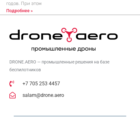
годов. При этом
Подробнее »
DRONE.AERO — промышленные решения на базе
беспилотников
+7 705 253 4457
salam@drone.aero