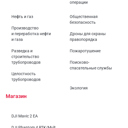
операции
Нефть и газ
Общественная
безопасность
Производство
и переработка нефти
Дроны для охраны
и газа
правопорядка
Разведка и
Пожаротушение
строительство
трубопроводов
Поисково-
спасательные службы
Целостность
трубопроводов
Экология
Магазин
DJI Mavic 2 EA
DJI Phantom 4 RTK/Mult