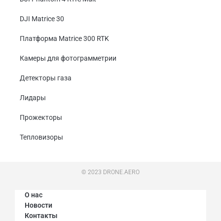
DJI Matrice 30
Платформа Matrice 300 RTK
Камеры для фотограмметрии
Детекторы газа
Лидары
Прожекторы
Тепловизоры
© 2023 DRONE.AERO
О нас
Новости
Контакты