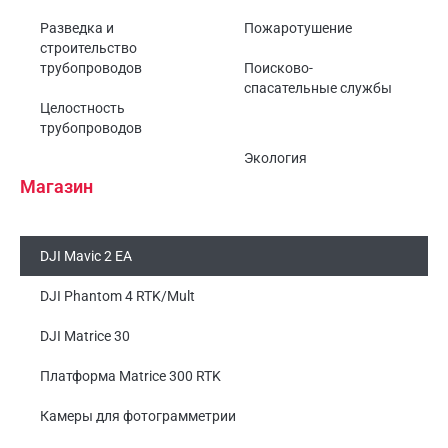
Разведка и
Пожаротушение
строительство
трубопроводов
Поисково-
спасательные службы
Целостность
трубопроводов
Экология
Магазин
DJI Mavic 2 EA
DJI Phantom 4 RTK/Mult
DJI Matrice 30
Платформа Matrice 300 RTK
Камеры для фотограмметрии