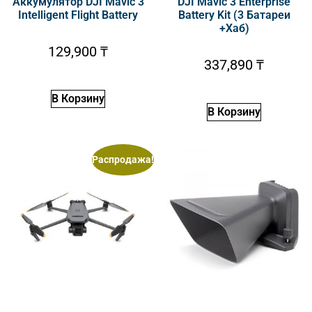
Аккумулятор DJI Mavic 3
DJI Mavic 3 Enterprise
Intelligent Flight Battery
Battery Kit (3 Батареи
+Хаб)
129,900
₸
337,890
₸
В Корзину
В Корзину
Распродажа!