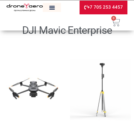
+7 705 253 4457
0
DJI Mavic Enterprise