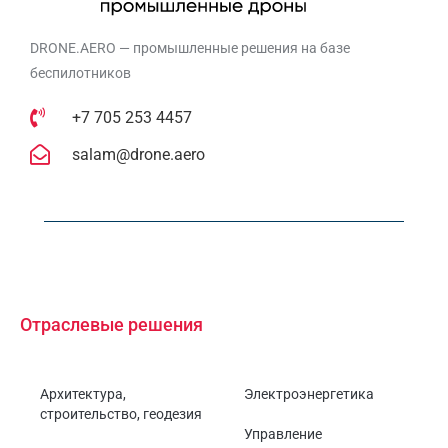
DRONE.AERO — промышленные решения на базе
беспилотников
+7 705 253 4457
salam@drone.aero
Отраслевые решения
Архитектура,
Электроэнергетика
строительство, геодезия
Управление