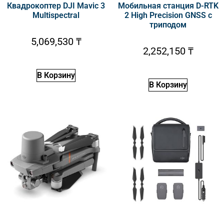
Квадрокоптер DJI Mavic 3
Мобильная станция D-RTK
Multispectral
2 High Precision GNSS c
триподом
5,069,530
₸
2,252,150
₸
В Корзину
В Корзину