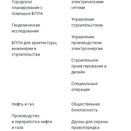
Городское
электрическими
планирование с
сетями
помощью БПЛА
Управление
Геодезические
строительством
исследования
Управление
БПЛА для архитектуры,
производством
инженерии и
электроэнергии
строительства
Строительное
проектирование и
дизайн
Специальные
операции
Нефть и газ
Общественная
безопасность
Производство
и переработка нефти
Дроны для охраны
и газа
правопорядка