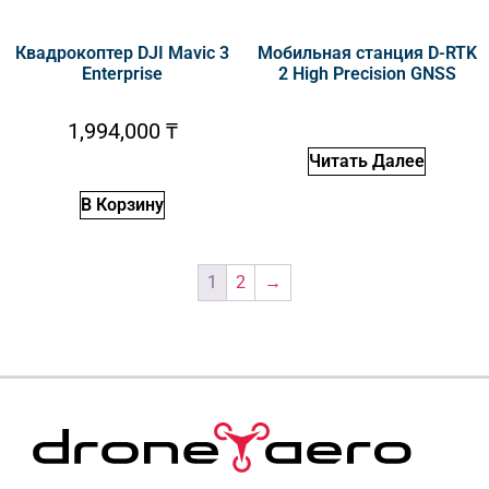
Квадрокоптер DJI Mavic 3
Мобильная станция D-RTK
Enterprise
2 High Precision GNSS
1,994,000
₸
Читать Далее
В Корзину
1
2
→