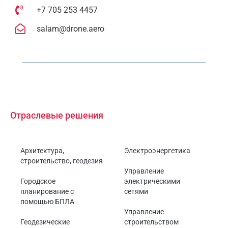
+7 705 253 4457
salam@drone.aero
Отраслевые решения
Архитектура,
Электроэнергетика
строительство, геодезия
Управление
Городское
электрическими
планирование с
сетями
помощью БПЛА
Управление
Геодезические
строительством