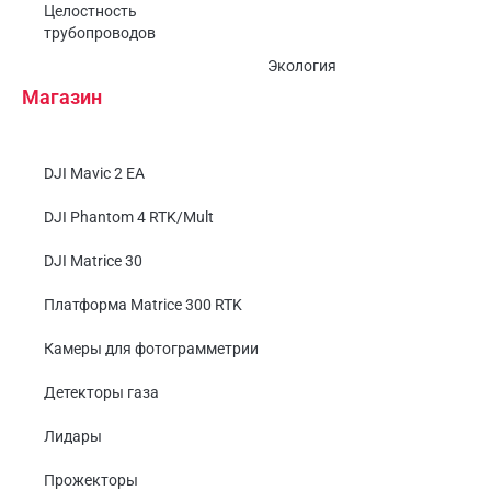
Целостность
трубопроводов
Экология
Магазин
DJI Mavic 2 EA
DJI Phantom 4 RTK/Mult
DJI Matrice 30
Платформа Matrice 300 RTK
Камеры для фотограмметрии
Детекторы газа
Лидары
Прожекторы