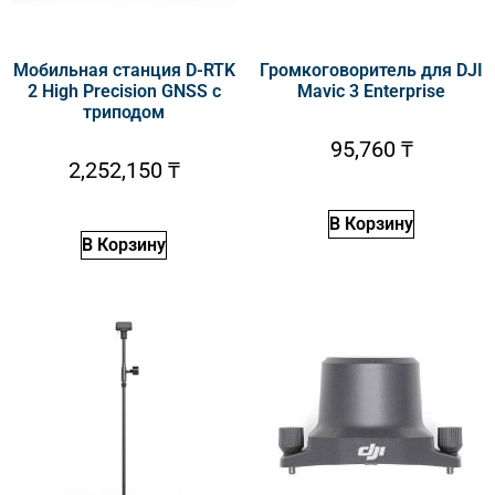
Мобильная станция D-RTK
Громкоговоритель для DJI
2 High Precision GNSS c
Mavic 3 Enterprise
триподом
95,760
₸
2,252,150
₸
В Корзину
В Корзину