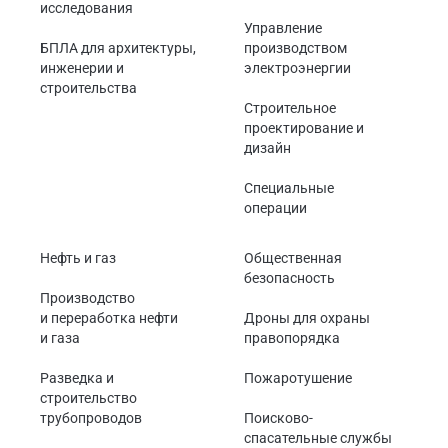
исследования
Управление
БПЛА для архитектуры,
производством
инженерии и
электроэнергии
строительства
Строительное
проектирование и
дизайн
Специальные
операции
Нефть и газ
Общественная
безопасность
Производство
и переработка нефти
Дроны для охраны
и газа
правопорядка
Разведка и
Пожаротушение
строительство
трубопроводов
Поисково-
спасательные службы