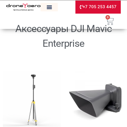
+7 705 253 4457
0
Аксессуары DJI Mavic
Enterprise