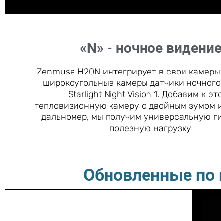
«N» - ночное видени
Zenmuse H20N интегрирует в свои камеры
широкоугольные камеры датчики ночного
Starlight Night Vision 1. Добавим к эт
тепловизионную камеру с двойным зумом 
дальномер, мы получим универсальную г
полезную нагрузку
Обновленные по