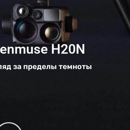
enmuse H20N
ляд за пределы темноты