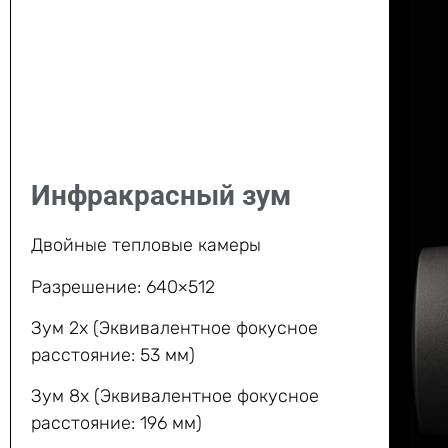
Инфракрасный зум
Двойные тепловые камеры
Разрешение: 640×512
Зум 2x (Эквивалентное фокусное
расстояние: 53 мм)
Зум 8x (Эквивалентное фокусное
расстояние: 196 мм)